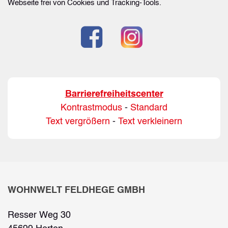
Webseite frei von Cookies und Tracking-Tools.
Barrierefreiheitscenter
Kontrastmodus
-
Standard
Text vergrößern
-
Text verkleinern
WOHNWELT FELDHEGE GMBH
Resser Weg 30