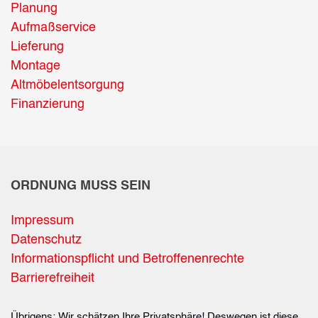
Planung
Aufmaßservice
Lieferung
Montage
Altmöbelentsorgung
Finanzierung
ORDNUNG MUSS SEIN
Impressum
Datenschutz
Informationspflicht und Betroffenenrechte
Barrierefreiheit
Übrigens: Wir schätzen Ihre Privatsphäre! Deswegen ist diese