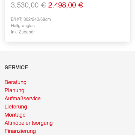
3.530,00 €
2.498,00 €
B/H/T: 302/240/68cm
Hellgrauglas
Inkl.Zubehör
SERVICE
Beratung
Planung
Aufmaßservice
Lieferung
Montage
Altmöbelentsorgung
Finanzierung